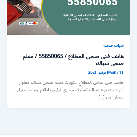
ادوات صحية
هاتف فني صحي المطلاع / 55850065 / معلم
صحي سباك
11 يونيو، 2021
/
Rwan
هاتف فني صحي المطلاع الكويت معلم صحي سباك مقاول
أدوات صحية سباك تسليك مجاري تركيب اطقم جمامات بيلر
سخان ماء […]