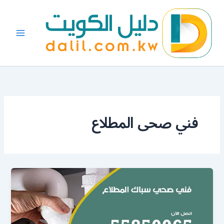
خطي
لى
لمحتوى
فني صحى المطلاع