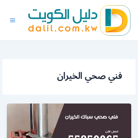
خطي
لى
لمحتوى
فني صحي الخيران