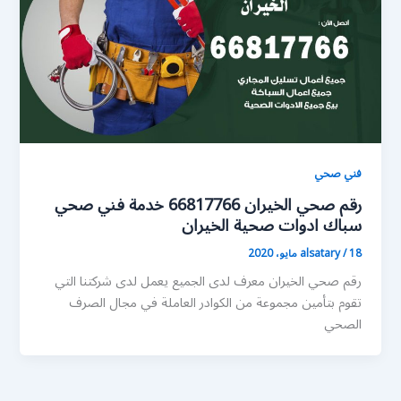
فني صحي
رقم صحي الخيران 66817766 خدمة فني صحي
سباك ادوات صحية الخيران
18 مايو، 2020
/
alsatary
رقم صحي الخيران معرف لدى الجميع يعمل لدى شركتنا التي
تقوم بتأمين مجموعة من الكوادر العاملة في مجال الصرف
الصحي