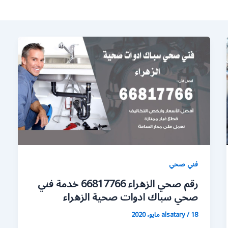
فني صحي
رقم صحي الزهراء 66817766 خدمة فني
صحي سباك ادوات صحية الزهراء
18 مايو، 2020
/
alsatary