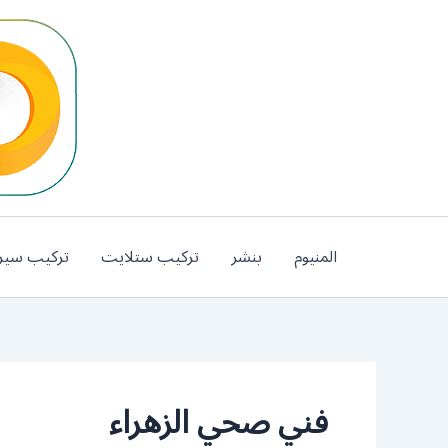
خطي
لى
لمحتوى
المنيوم
بنشر
تركيب ستلايت
تركيب سير
فني صحي الزهراء