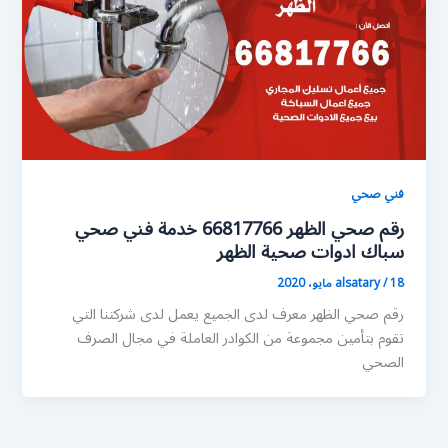
فني صحي
رقم صحي الظهر 66817766 خدمة فني صحي
سباك ادوات صحية الظهر
18 مايو، 2020
/
alsatary
رقم صحي الظهر معرف لدى الجميع يعمل لدى شركتنا التي
تقوم بتأمين مجموعة من الكوادر العاملة في مجال الصرف
الصحي