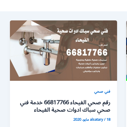
فني صحي
رقم صحي الفيحاء 66817766 خدمة فني
صحي سباك ادوات صحية الفيحاء
18 مايو، 2020
/
alsatary