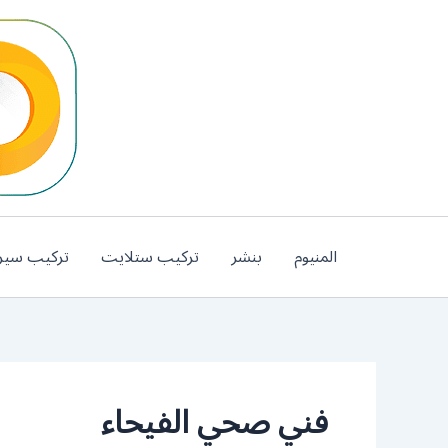
خطي
لى
لمحتوى
المنيوم
بنشر
تركيب ستلايت
تركيب سير
فني صحي الفيحاء