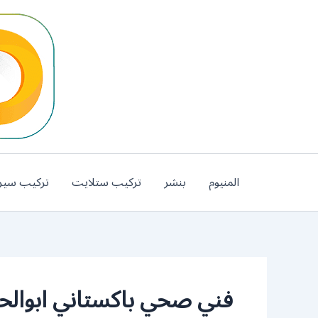
خطي
لى
لمحتوى
المنيوم
بنشر
تركيب ستلايت
تركيب سير
فني صحي باكستاني ابوال