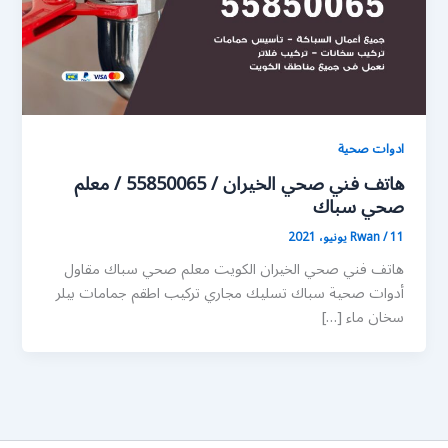
ادوات صحية
هاتف فني صحي الخيران / 55850065 / معلم
صحي سباك
11 يونيو، 2021
/
Rwan
هاتف فني صحي الخيران الكويت معلم صحي سباك مقاول
أدوات صحية سباك تسليك مجاري تركيب اطقم جمامات بيلر
سخان ماء […]