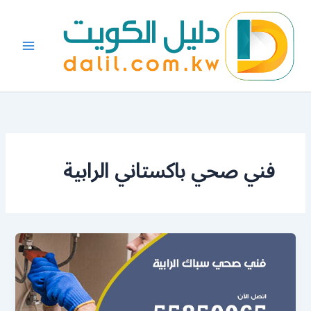
خطي
لى
لمحتوى
فني صحي باكستاني الرابية