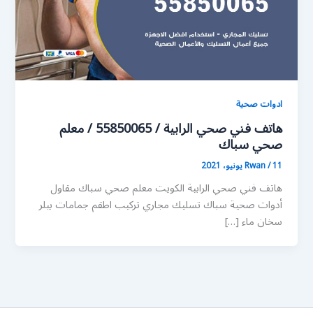
ادوات صحية
هاتف فني صحي الرابية / 55850065 / معلم
صحي سباك
11 يونيو، 2021
/
Rwan
هاتف فني صحي الرابية الكويت معلم صحي سباك مقاول
أدوات صحية سباك تسليك مجاري تركيب اطقم جمامات بيلر
سخان ماء […]