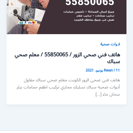
ادوات صحية
هاتف فني صحي الزور / 55850065 / معلم صحي
سباك
11 يونيو، 2021
/
Rwan
هاتف فني صحي الزور الكويت معلم صحي سباك مقاول
أدوات صحية سباك تسليك مجاري تركيب اطقم جمامات بيلر
سخان ماء […]