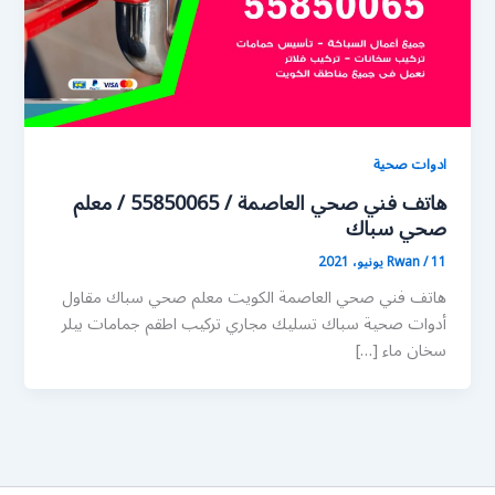
ادوات صحية
هاتف فني صحي العاصمة / 55850065 / معلم
صحي سباك
11 يونيو، 2021
/
Rwan
هاتف فني صحي العاصمة الكويت معلم صحي سباك مقاول
أدوات صحية سباك تسليك مجاري تركيب اطقم جمامات بيلر
سخان ماء […]