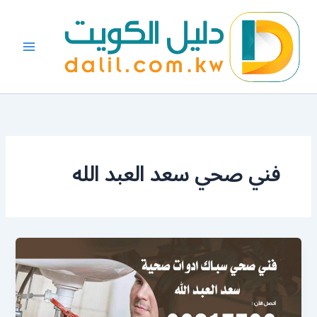
خطي
لى
لمحتوى
فني صحي سعد العبد الله