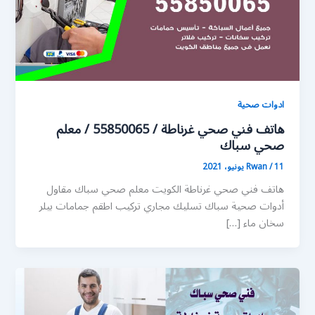
ادوات صحية
هاتف فني صحي غرناطة / 55850065 / معلم
صحي سباك
11 يونيو، 2021
/
Rwan
هاتف فني صحي غرناطة الكويت معلم صحي سباك مقاول
أدوات صحية سباك تسليك مجاري تركيب اطقم جمامات بيلر
سخان ماء […]