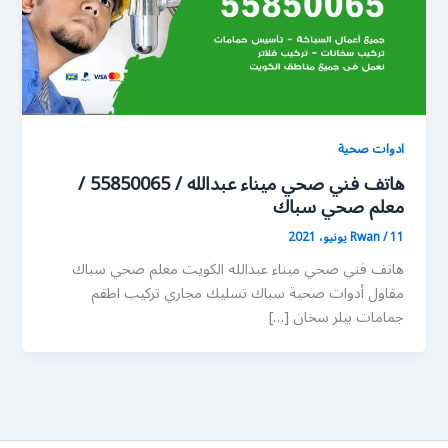
ادوات صحية
هاتف فني صحي ميناء عبدالله / 55850065 /
معلم صحي سباك
11 يونيو، 2021
/
Rwan
هاتف فني صحي ميناء عبدالله الكويت معلم صحي سباك
مقاول أدوات صحية سباك تسليك مجاري تركيب اطقم
جمامات بيلر سخان […]