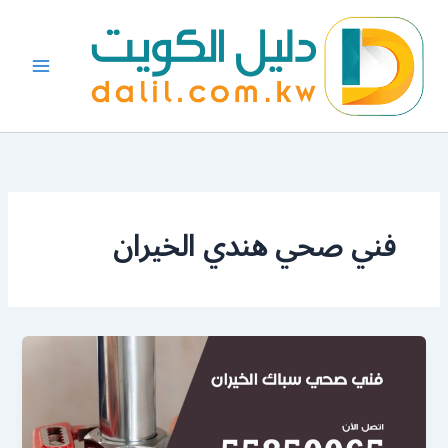
خطي
لى
لمحتوى
فني صحي هندي الخيران