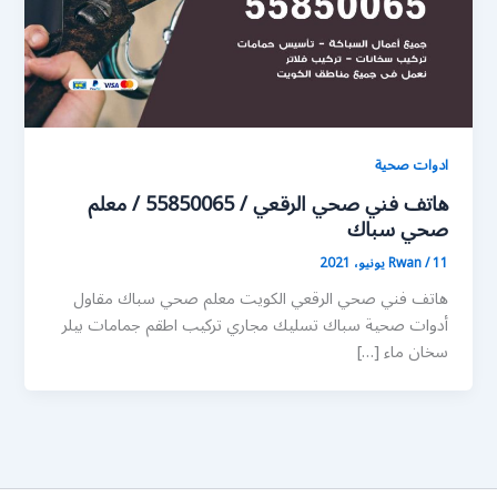
ادوات صحية
هاتف فني صحي الرقعي / 55850065 / معلم
صحي سباك
11 يونيو، 2021
/
Rwan
هاتف فني صحي الرقعي الكويت معلم صحي سباك مقاول
أدوات صحية سباك تسليك مجاري تركيب اطقم جمامات بيلر
سخان ماء […]