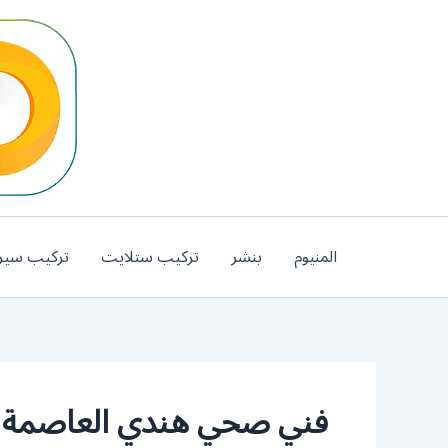
خطي
لى
لمحتوى
المنيوم
بنشر
تركيب ستلايت
تركيب سير
فني صحي هندي العاصمة