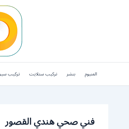
خطي
لى
لمحتوى
المنيوم
بنشر
تركيب ستلايت
تركيب سير
فني صحي هندي القصور