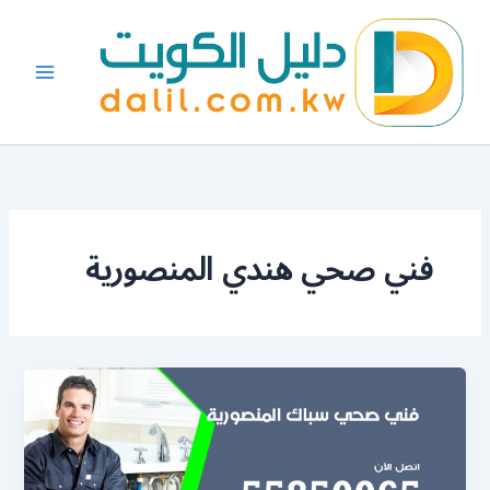
خطي
لى
لمحتوى
فني صحي هندي المنصورية