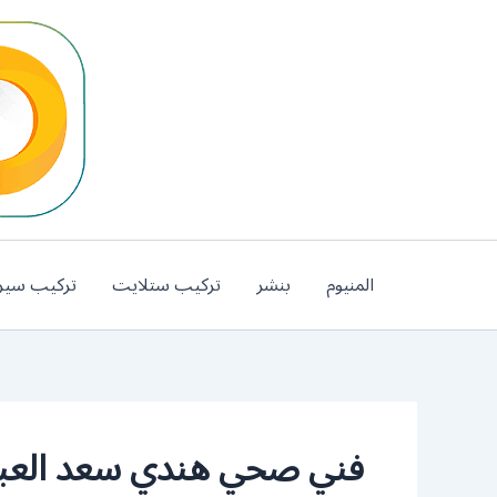
خطي
لى
لمحتوى
المنيوم
بنشر
تركيب ستلايت
تركيب سير
فني صحي هندي سعد العبد