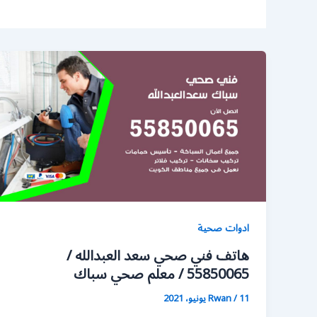
ادوات صحية
هاتف فني صحي سعد العبدالله /
55850065 / معلم صحي سباك
11 يونيو، 2021
/
Rwan