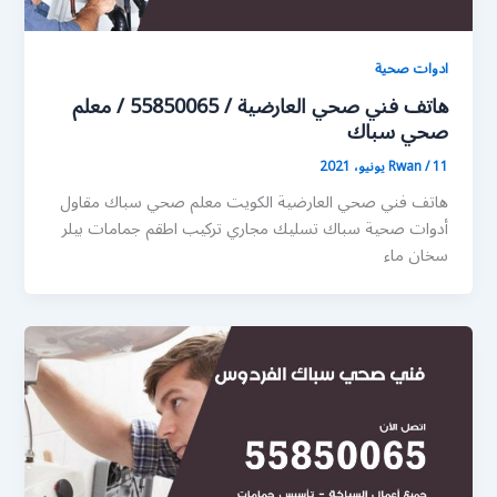
ادوات صحية
هاتف فني صحي العارضية / 55850065 / معلم
صحي سباك
11 يونيو، 2021
/
Rwan
هاتف فني صحي العارضية الكويت معلم صحي سباك مقاول
أدوات صحية سباك تسليك مجاري تركيب اطقم جمامات بيلر
سخان ماء