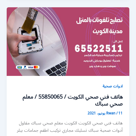
ادوات صحية
هاتف فني صحي الكويت / 55850065 / معلم
صحي سباك
11 يونيو، 2021
/
Rwan
هاتف فني صحي الكويت الكويت معلم صحي سباك مقاول
أدوات صحية سباك تسليك مجاري تركيب اطقم جمامات بيلر