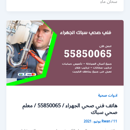
سخان ماء
ادوات صحية
هاتف فني صحي الجهراء / 55850065 / معلم
صحي سباك
11 يونيو، 2021
/
Rwan