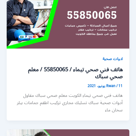
ادوات صحية
هاتف فني صحي تيماء / 55850065 / معلم
صحي سباك
11 يونيو، 2021
/
Rwan
هاتف فني صحي تيماء الكويت معلم صحي سباك مقاول
أدوات صحية سباك تسليك مجاري تركيب اطقم جمامات بيلر
سخان ماء