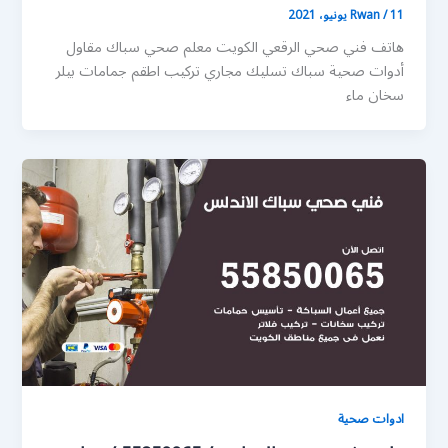
11 يونيو، 2021
/
Rwan
هاتف فني صحي الرقعي الكويت معلم صحي سباك مقاول
أدوات صحية سباك تسليك مجاري تركيب اطقم جمامات بيلر
سخان ماء
ادوات صحية