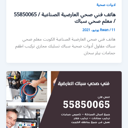
ادوات صحية
هاتف فني صحي العارضية الصناعية / 55850065
/ معلم صحي سباك
11 يونيو، 2021
/
Rwan
هاتف فني صحي العارضية الصناعية الكويت معلم صحي
سباك مقاول أدوات صحية سباك تسليك مجاري تركيب اطقم
جمامات بيلر سخان