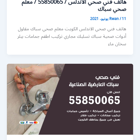
هاتف فني صحي الاندلس / 55850065 / معلم
صحي سباك
11 يونيو، 2021
/
Rwan
هاتف فني صحي الاندلس الكويت معلم صحي سباك مقاول
أدوات صحية سباك تسليك مجاري تركيب اطقم جمامات بيلر
سخان ماء