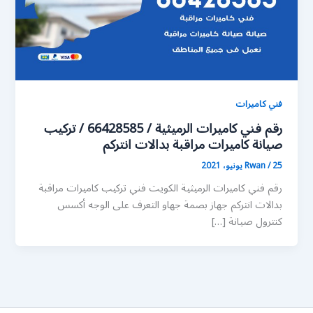
فني كاميرات
رقم فني كاميرات الرميثية / 66428585 / تركيب
صيانة كاميرات مراقبة بدالات انتركم
25 يونيو، 2021
/
Rwan
رقم فني كاميرات الرميثية الكويت فني تركيب كاميرات مراقبة
بدالات انتركم جهاز بصمة جهاو التعرف على الوجه أكسس
كنترول صيانة […]