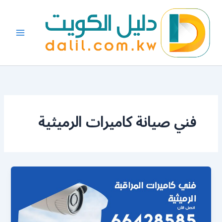
خطي
لى
لمحتوى
فني صيانة كاميرات الرميثية