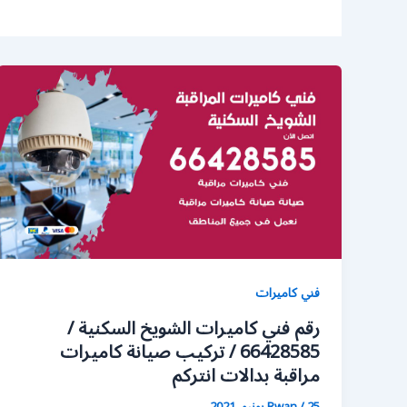
فني كاميرات
رقم فني كاميرات الشويخ السكنية /
66428585 / تركيب صيانة كاميرات
مراقبة بدالات انتركم
25 يونيو، 2021
/
Rwan