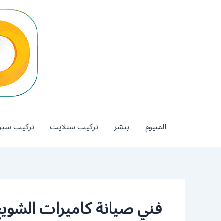
خطي
لى
لمحتوى
المنيوم
بنشر
تركيب ستلايت
تركيب سير
فني صيانة كاميرات الشويخ