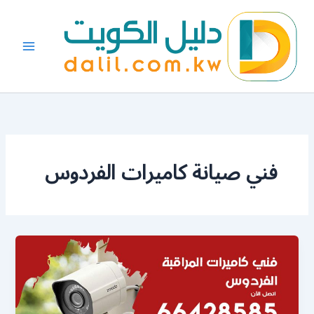
خطي
لى
لمحتوى
فني صيانة كاميرات الفردوس