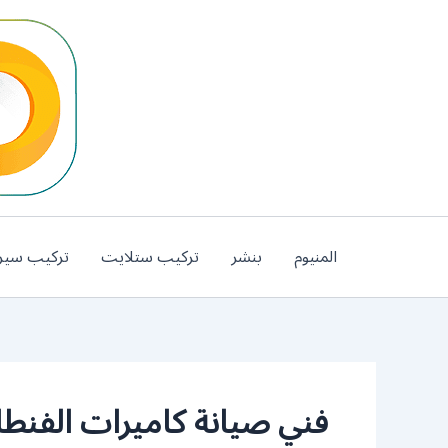
خطي
لى
لمحتوى
المنيوم
بنشر
تركيب ستلايت
تركيب سير
فني صيانة كاميرات الفن