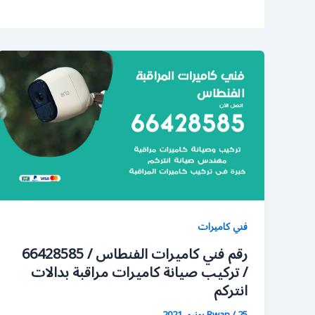
فني كاميرات
رقم فني كاميرات الفنطاس / 66428585
/ تركيب صيانة كاميرات مراقبة بدالات
انتركم
25 يونيو، 2021
/
Rwan