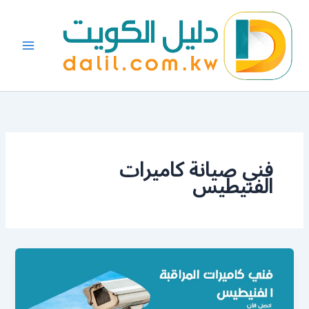
خطي
لى
لمحتوى
فني صيانة كاميرات
الفنيطيس