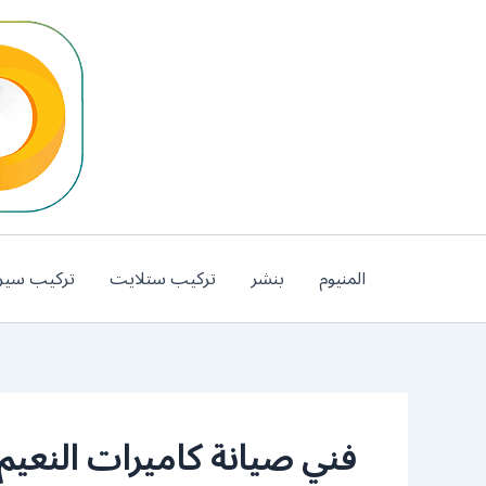
خطي
لى
لمحتوى
المنيوم
بنشر
تركيب ستلايت
تركيب سير
فني صيانة كاميرات النعيم