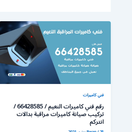
فني كاميرات
رقم فني كاميرات النعيم / 66428585 /
تركيب صيانة كاميرات مراقبة بدالات
انتركم
25 يونيو، 2021
/
Rwan