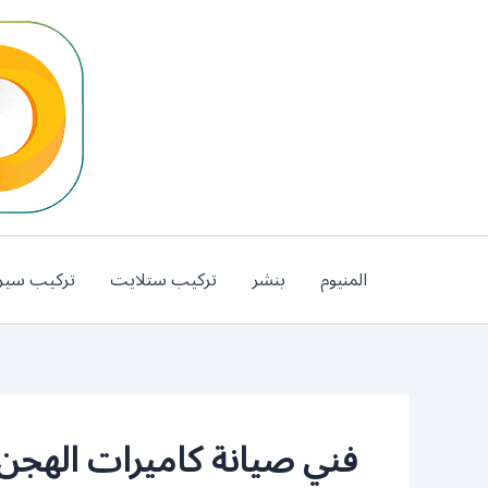
خطي
لى
لمحتوى
المنيوم
بنشر
تركيب ستلايت
تركيب سير
فني صيانة كاميرات الهجن