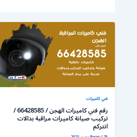
فني كاميرات
رقم فني كاميرات الهجن / 66428585 /
تركيب صيانة كاميرات مراقبة بدالات
انتركم
25 يونيو، 2021
/
Rwan