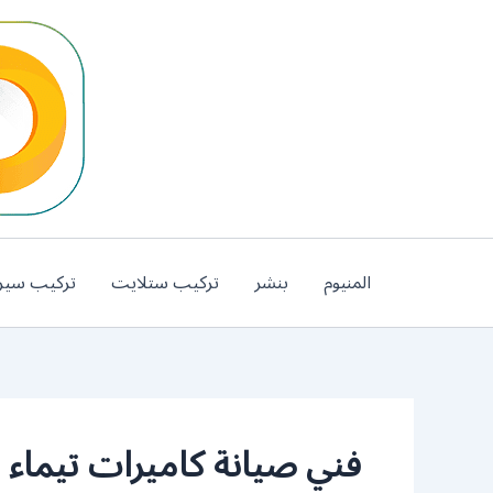
خطي
لى
لمحتوى
المنيوم
بنشر
تركيب ستلايت
تركيب سير
فني صيانة كاميرات تيماء