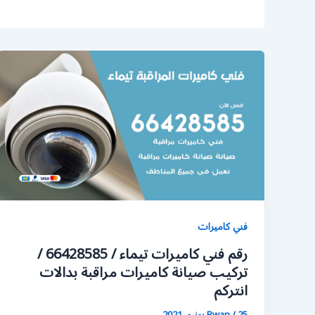
فني كاميرات
رقم فني كاميرات تيماء / 66428585 /
تركيب صيانة كاميرات مراقبة بدالات
انتركم
25 يونيو، 2021
/
Rwan