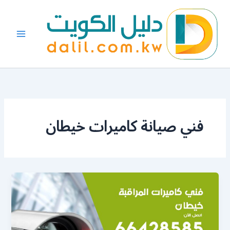
خطي
لى
لمحتوى
فني صيانة كاميرات خيطان