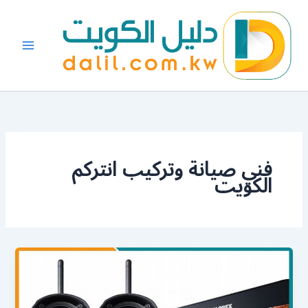
خطي
لى
لمحتوى
فني صيانة وتركيب انتركم
الكويت