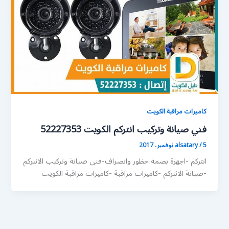
كاميرات مراقبة الكويت
فني صيانة وتركيب انتركم الكويت 52227353
5 نوفمبر، 2017
/
alsatary
انتركم -اجهزة بصمة حظور وانصراف-فني صيانة وتركيب الانتركم
-صيانة الانتركم -كاميرات مراقبة -كاميرات مراقبة الكويت