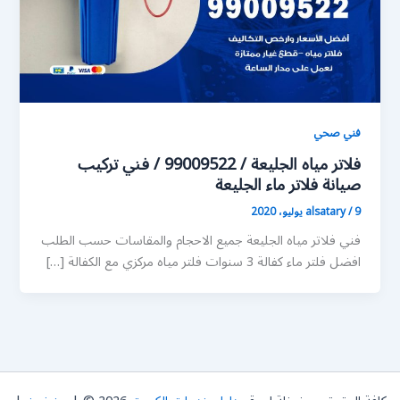
فني صحي
فلاتر مياه الجليعة / 99009522 / فني تركيب
صيانة فلاتر ماء الجليعة
9 يوليو، 2020
/
alsatary
فني فلاتر مياه الجليعة جميع الاحجام والمقاسات حسب الطلب
افضل فلتر ماء كفالة 3 سنوات فلتر مياه مركزي مع الكفالة […]