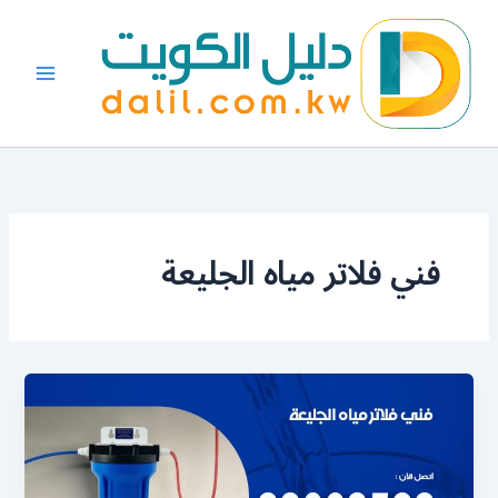
خطي
لى
لمحتوى
فني فلاتر مياه الجليعة