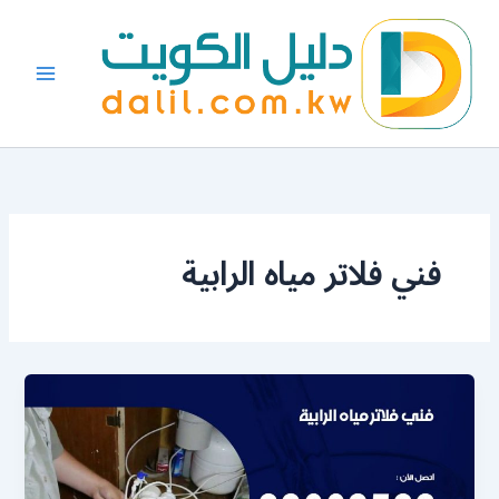
خطي
لى
لمحتوى
فني فلاتر مياه الرابية