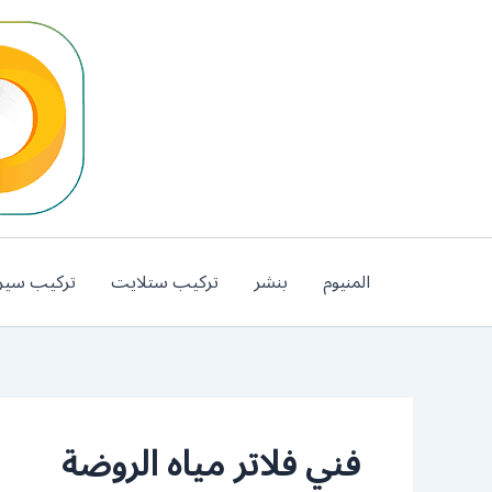
خطي
لى
لمحتوى
المنيوم
بنشر
تركيب ستلايت
تركيب سير
فني فلاتر مياه الروضة