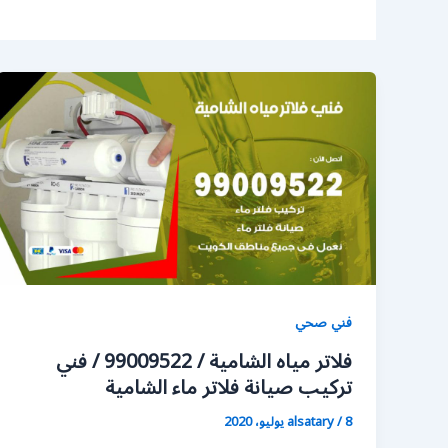
فني صحي
فلاتر مياه الشامية / 99009522 / فني
تركيب صيانة فلاتر ماء الشامية
8 يوليو، 2020
/
alsatary