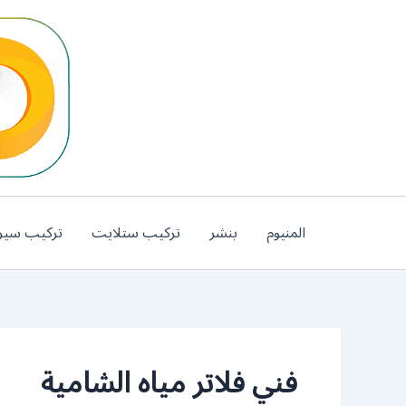
خطي
لى
لمحتوى
المنيوم
بنشر
تركيب ستلايت
تركيب سير
فني فلاتر مياه الشامية