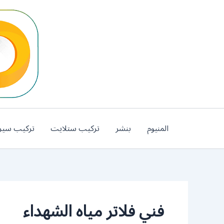
خطي
لى
لمحتوى
المنيوم
بنشر
تركيب ستلايت
تركيب سير
فني فلاتر مياه الشهداء