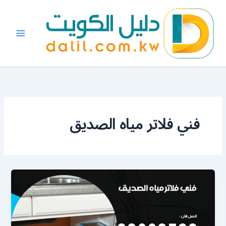
خطي
لى
لمحتوى
فني فلاتر مياه الصديق