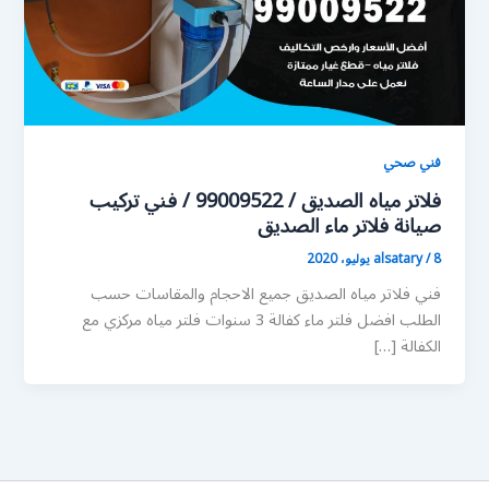
فني صحي
فلاتر مياه الصديق / 99009522 / فني تركيب
صيانة فلاتر ماء الصديق
8 يوليو، 2020
/
alsatary
فني فلاتر مياه الصديق جميع الاحجام والمقاسات حسب
الطلب افضل فلتر ماء كفالة 3 سنوات فلتر مياه مركزي مع
الكفالة […]