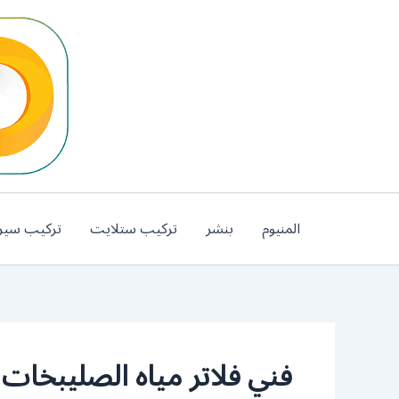
خطي
لى
لمحتوى
المنيوم
بنشر
تركيب ستلايت
تركيب سير
فني فلاتر مياه الصليبخات