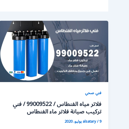
فني صحي
فلاتر مياه الفنطاس / 99009522 / فني
تركيب صيانة فلاتر ماء الفنطاس
9 يوليو، 2020
/
alsatary