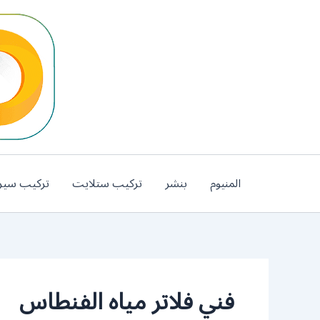
خطي
لى
لمحتوى
المنيوم
بنشر
تركيب ستلايت
تركيب سير
فني فلاتر مياه الفنطاس