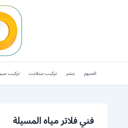
خطي
لى
لمحتوى
المنيوم
بنشر
تركيب ستلايت
تركيب سير
فني فلاتر مياه المسيلة