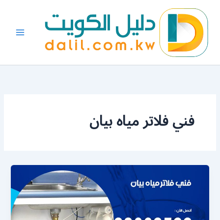
خطي
لى
لمحتوى
فني فلاتر مياه بيان