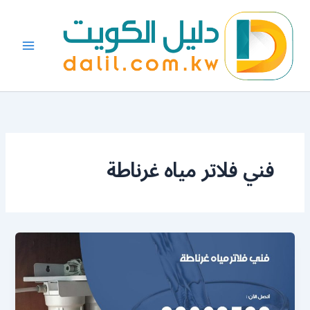
خطي
لى
لمحتوى
فني فلاتر مياه غرناطة