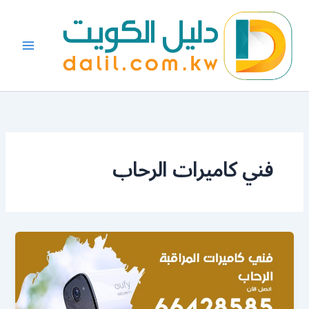
خطي
لى
لمحتوى
فني كاميرات الرحاب