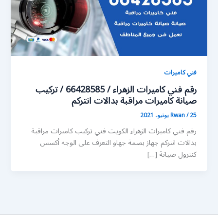
فني كاميرات
رقم فني كاميرات الزهراء / 66428585 / تركيب
صيانة كاميرات مراقبة بدالات انتركم
25 يونيو، 2021
/
Rwan
رقم فني كاميرات الزهراء الكويت فني تركيب كاميرات مراقبة
بدالات انتركم جهاز بصمة جهاو التعرف على الوجه أكسس
كنترول صيانة […]