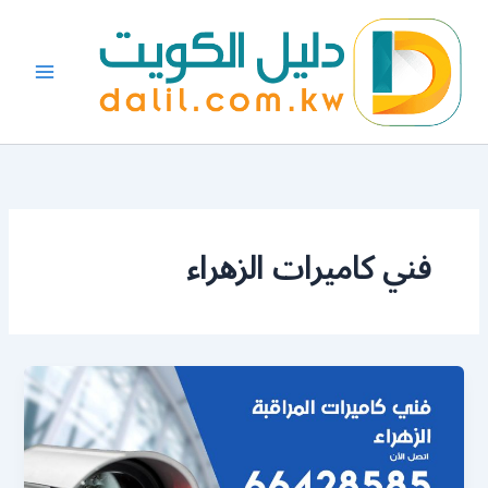
خطي
لى
لمحتوى
فني كاميرات الزهراء