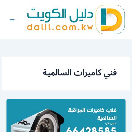
خطي
لى
لمحتوى
فني كاميرات السالمية