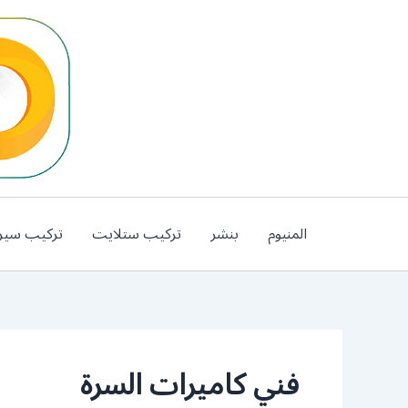
خطي
لى
لمحتوى
المنيوم
بنشر
تركيب ستلايت
تركيب سير
فني كاميرات السرة