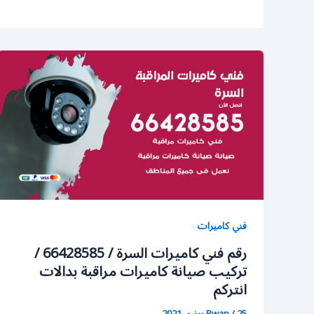
فني كاميرات
رقم فني كاميرات السرة / 66428585 /
تركيب صيانة كاميرات مراقبة بدالات
انتركم
25 يونيو، 2021
/
Rwan