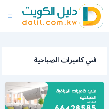
خطي
لى
لمحتوى
فني كاميرات الصباحية