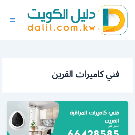
خطي
لى
لمحتوى
فني كاميرات القرين