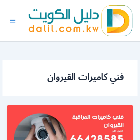
خطي
لى
لمحتوى
فني كاميرات القيروان