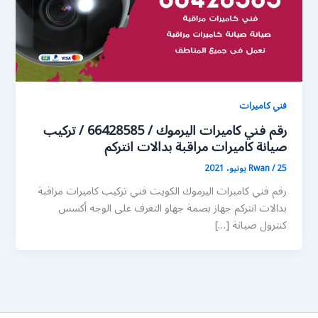
فني كاميرات
رقم فني كاميرات اليرموك / 66428585 / تركيب
صيانة كاميرات مراقبة بدالات انتركم
25 يونيو، 2021
/
Rwan
رقم فني كاميرات اليرموك الكويت فني تركيب كاميرات مراقبة
بدالات انتركم جهاز بصمة جهاو التعرف على الوجه أكسس
كنترول صيانة […]