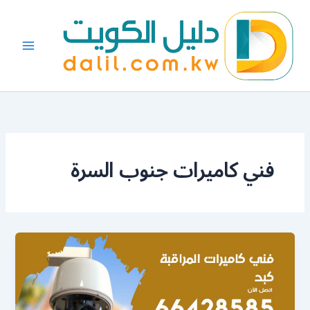
خطي
لى
لمحتوى
فني كاميرات جنوب السرة